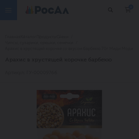
0
Главная
Каталог
Продукты
Снеки
Чипсы, сухарики, орешки, семечки
Арахис в хрустящей корочке со вкусом барбекю 70г Миди Моди
Арахис в хрустящей корочке барбекю
Артикул: ГУ-00009766