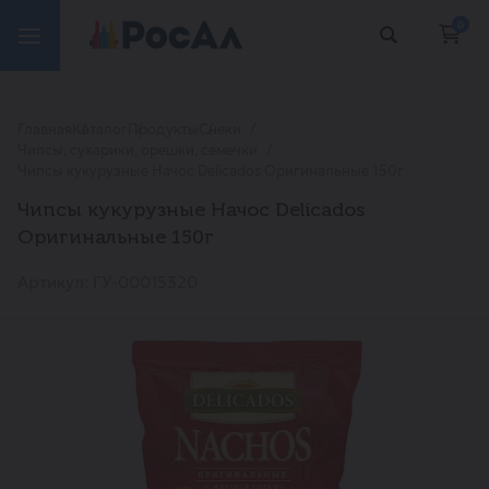
0
Главная
Каталог
Продукты
Снеки
Чипсы, сухарики, орешки, семечки
Чипсы кукурузные Начос Delicados Оригинальные 150г
Чипсы кукурузные Начос Delicados
Оригинальные 150г
Артикул: ГУ-00015320