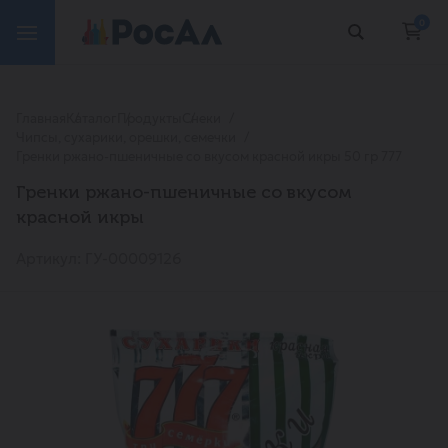
0
Главная
Каталог
Продукты
Снеки
Чипсы, сухарики, орешки, семечки
Гренки ржано-пшеничные со вкусом красной икры 50 гр 777
Гренки ржано-пшеничные со вкусом
красной икры
Артикул: ГУ-00009126