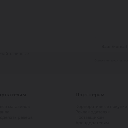
учайте личные
Оформляя заказ, вы со
купателям
Партнерам
еса магазинов
Корпоративные покупки
вила
Рекламодателям
 сделать резерв
Поставщикам
Арендодателям