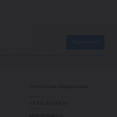
глашаетесь с
Политикой конфиденциальности
и
Пользовательским соглашением
Контактная информация
Телефон
+7 921 350 89 30
E-mail
admin@rosal24.ru