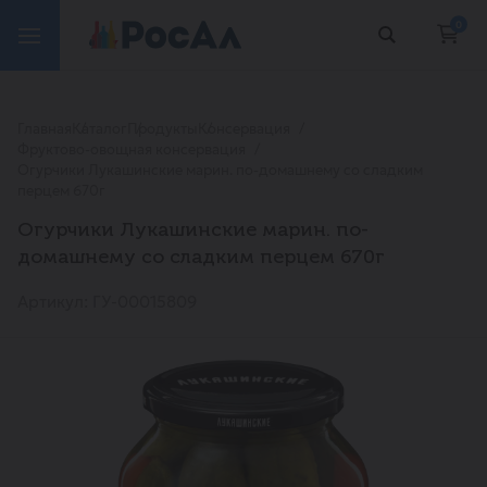
0
Главная
Каталог
Продукты
Консервация
Фруктово-овощная консервация
Огурчики Лукашинские марин. по-домашнему со сладким
перцем 670г
Огурчики Лукашинские марин. по-
домашнему со сладким перцем 670г
Артикул: ГУ-00015809