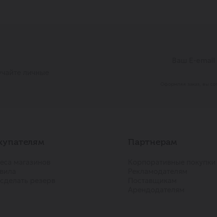
учайте личные
Оформляя заказ, вы со
купателям
Партнерам
еса магазинов
Корпоративные покупки
вила
Рекламодателям
 сделать резерв
Поставщикам
Арендодателям