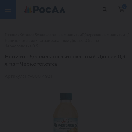
0
Главная
Каталог
Безалкогольные напитки
Газированные напитки
Напиток б/а сильногазированный Дюшес 0,5 л пэт
Черноголовка 0.5
Напиток б/а сильногазированный Дюшес 0,5
л пэт Черноголовка
Артикул: ГУ-00014921