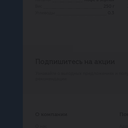
Вес
250 г
Углеводы
0.3
Подпишитесь на акции
Узнавайте о выгодных предложениях и пол
рекомендации
О компании
По
О нас
Адр