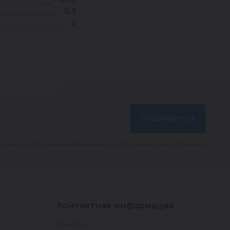
0.3
2
глашаетесь с
Политикой конфиденциальности
и
Пользовательским соглашением
Контактная информация
Телефон