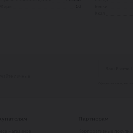
Жиры
0.1
Белки
Ккал
учайте личные
Оформляя заказ, вы со
купателям
Партнерам
еса магазинов
Корпоративные покупки