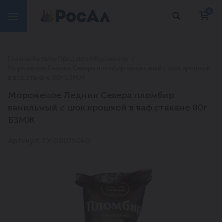
0
Главная
Каталог
Продукты
Мороженое
Мороженое Ледник Севера пломбир ванильный с шок.крошкой
в ваф.стакане 80г БЗМЖ
Мороженое Ледник Севера пломбир
ванильный с шок.крошкой в ваф.стакане 80г
БЗМЖ
Артикул: ГУ-00015040