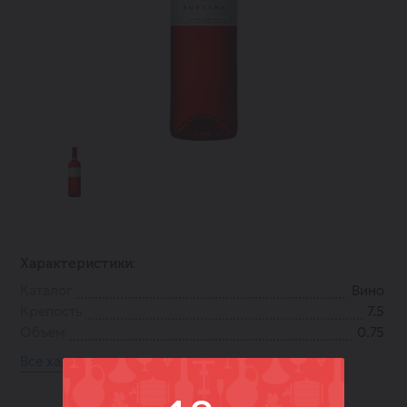
Характеристики:
Каталог
Вино
Крепость
7.5
Объем
0.75
Все характеристики