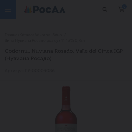
0
Главная
Каталог
Алкоголь
Вино
Вино Нувиана Росадо роз сух 11-13% 0,75л
Codorniu, Nuviana Rosado, Valle del Cinca IGP
(Нувиана Росадо)
Артикул: ГУ-00003086