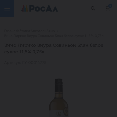
0
Главная
Каталог
Алкоголь
Вино
Вино Лирико Виура Совиньон Блан белое сухое 11,5% 0,75л
Вино Лирико Виура Совиньон Блан белое
сухое 11,5% 0,75л
Артикул: ГУ-00014778