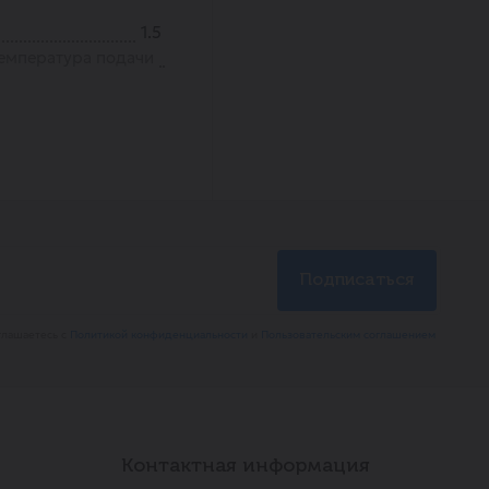
1.5
емпература подачи
глашаетесь с
Политикой конфиденциальности
и
Пользовательским соглашением
Контактная информация