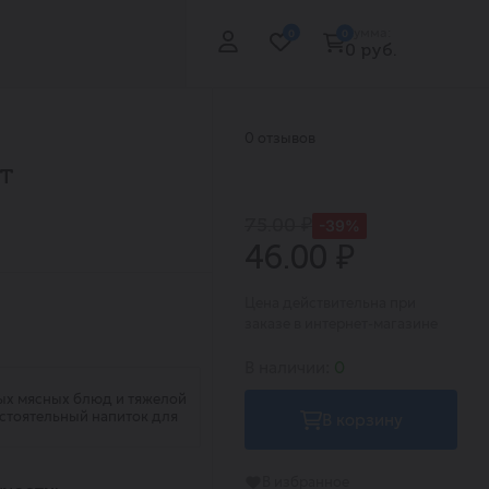
Сумма:
0
0
0 руб.
0 отзывов
эт
75.00 ₽
-39%
46.00 ₽
Цена действительна при
заказе в интернет-магазине
В наличии:
0
ых мясных блюд и тяжелой
остоятельный напиток для
В корзину
В избранное