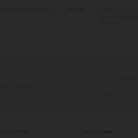
Страна происхождения
Россия
Объем
Рекомендуемая т
10–15 °С
учайте личные
Оформляя заказ, вы со
купателям
Партнерам