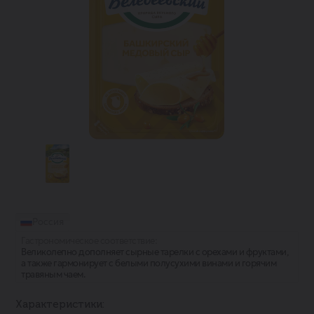
Россия
Гастрономическое соответствие:
Великолепно дополняет сырные тарелки с орехами и фруктами,
а также гармонирует с белыми полусухими винами и горячим
травяным чаем.
Характеристики: