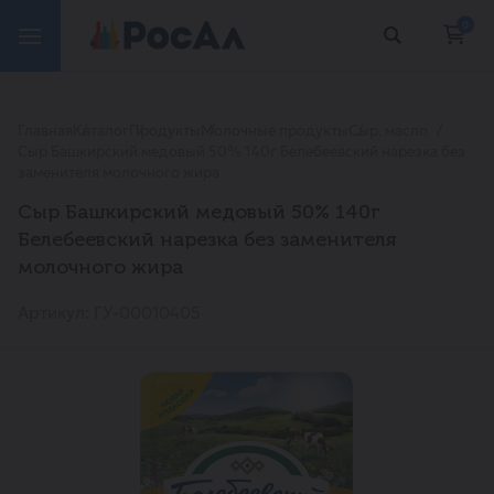
0
Главная
Каталог
Продукты
Молочные продукты
Сыр, масло
Сыр Башкирский медовый 50% 140г Белебеевский нарезка без
заменителя молочного жира
Сыр Башкирский медовый 50% 140г
Белебеевский нарезка без заменителя
молочного жира
Артикул: ГУ-00010405