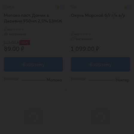
0.93 л.
0
1 кг
0
Молоко паст. Домик в
Окунь Морской б/г г/к в/у
Деревне 930мл 2,5% БЗМЖ
В наличии в
68 магазинах
В наличии в
27 магазинах
-25%
119.00 ₽
89.00 ₽
1 099.00 ₽
В корзину
В корзину
Каталог:
Каталог:
Молоко
Нектар