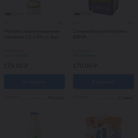
Россия
Россия
1 л.
0
0.5 л.
0
Молоко стерилизованное
Сливки Большая Кружка
топленое 3,5-4,5% ст. бут.
БЗМЖ
ТМ Первозданное 750 мл
бзмж.
В наличии в
В наличии в
110 магазинах
106 магазинах
179.00 ₽
170.00 ₽
В корзину
В корзину
Каталог:
Каталог:
Молоко
Сливки