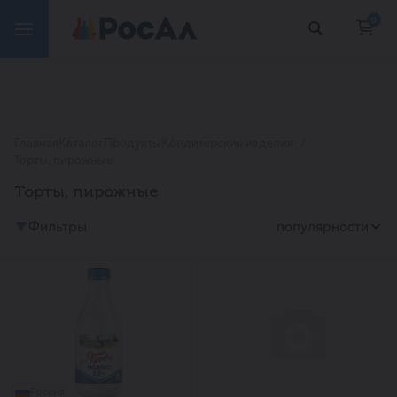
0
Главная
Каталог
Продукты
Кондитерские изделия
Торты, пирожные
Торты, пирожные
Фильтры
популярности
Россия