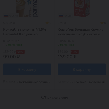
Россия
Россия
500 мл л.
0
0.98 л.
0
Коктейль молочный 1,5%
Коктейль Большая Кружка
Parmalat Капуччино
молочный с клубникой и
мороженым 3% 0,98л
В наличии в
В наличии в
БЗМЖ
110 магазинах
9 магазинах
-38%
-13%
159.00 ₽
159.00 ₽
99.00 ₽
139.00 ₽
В корзину
В корзину
Каталог:
Каталог:
Коктейль молочный
Коктейль молочный
Показать еще