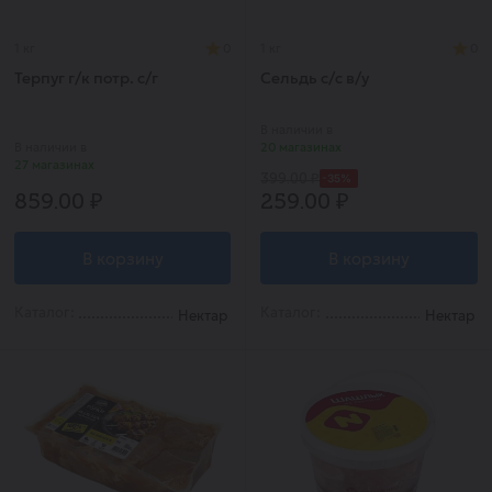
1 кг
0
1 кг
0
Терпуг г/к потр. с/г
Сельдь с/с в/у
В наличии в
В наличии в
20 магазинах
27 магазинах
-35%
399.00 ₽
859.00 ₽
259.00 ₽
В корзину
В корзину
Каталог:
Каталог:
Нектар
Нектар