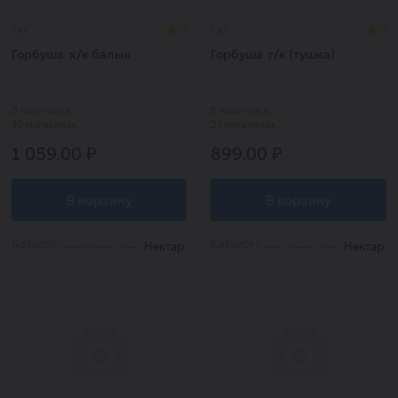
1 кг
0
1 кг
0
Горбуша х/к балык
Горбуша г/к (тушка)
В наличии в
В наличии в
30 магазинах
27 магазинах
1 059.00 ₽
899.00 ₽
В корзину
В корзину
Каталог:
Каталог:
Нектар
Нектар