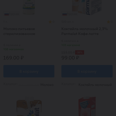
Россия
Россия
1 л.
0
500 мл л.
0
Молоко питьевое
Коктейль молочный 2,3%
стерилизованное
Parmalat Кофе латте
В наличии в
В наличии в
103 магазине
108 магазинах
-38%
159.00 ₽
169.00 ₽
99.00 ₽
В корзину
В корзину
Каталог:
Каталог:
Молоко
Коктейль молочный