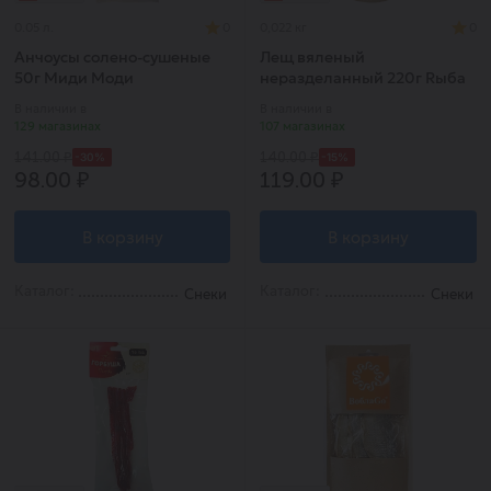
0.05 л.
0
0,022 кг
0
Анчоусы солено-сушеные
Лещ вяленый
50г Миди Моди
неразделанный 220г Rыба
& Sоль
В наличии в
В наличии в
129 магазинах
107 магазинах
-30%
-15%
141.00 ₽
140.00 ₽
98.00 ₽
119.00 ₽
В корзину
В корзину
Каталог:
Каталог:
Снеки
Снеки