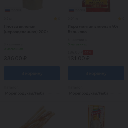
Россия
Россия
0,2 кг
0
0,04 кг
0
Плотва вяленая
Икра минтая вяленая 40г
(неразделанная) 200г
Вяльково
Rыба&Sоль
В наличии в
В наличии в
0 магазинах
0 магазинах
-35%
186.00 ₽
286.00 ₽
121.00 ₽
В корзину
В корзину
Каталог:
Каталог:
Морепродукты/Рыба
Морепродукты/Рыба