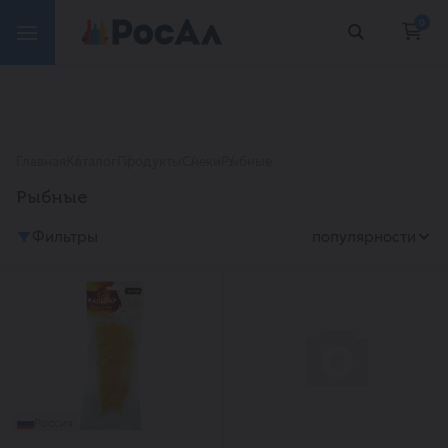
0
Главная
Каталог
Продукты
Снеки
Рыбные
Рыбные
Фильтры
популярности
Россия