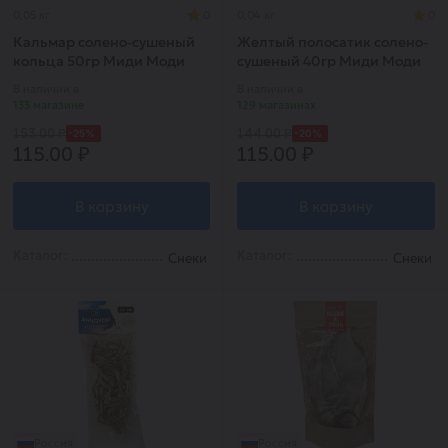
0,05 кг
0
0,04 кг
0
Кальмар солено-сушеный
Желтый полосатик солено-
кольца 50гр Миди Моди
сушеный 40гр Миди Моди
В наличии в
В наличии в
133 магазине
129 магазинах
-25%
-20%
153.00 ₽
144.00 ₽
115.00 ₽
115.00 ₽
В корзину
В корзину
Каталог:
Каталог:
Снеки
Снеки
Россия
Россия