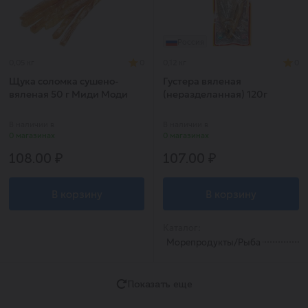
Россия
0,05 кг
0
0,12 кг
0
Щука соломка сушено-
Густера вяленая
вяленая 50 г Миди Моди
(неразделанная) 120г
Вяльково
В наличии в
В наличии в
0 магазинах
0 магазинах
108.00 ₽
107.00 ₽
В корзину
В корзину
Каталог:
Морепродукты/Рыба
Показать еще