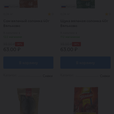
Россия
Россия
0,04 кг
0
0,04 кг
0
Сом вяленый соломка 40г
Щука вяленая соломка 40г
Вяльково
Вяльково
В наличии в
В наличии в
122 магазине
112 магазинах
-36%
-36%
99.00 ₽
99.00 ₽
63.00 ₽
63.00 ₽
В корзину
В корзину
Каталог:
Каталог:
Снеки
Снеки