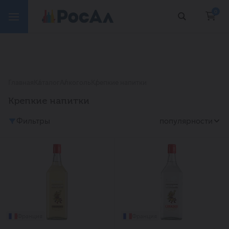
0
Главная
Каталог
Алкоголь
Крепкие напитки
Крепкие напитки
Фильтры
популярности
Франция
Франция