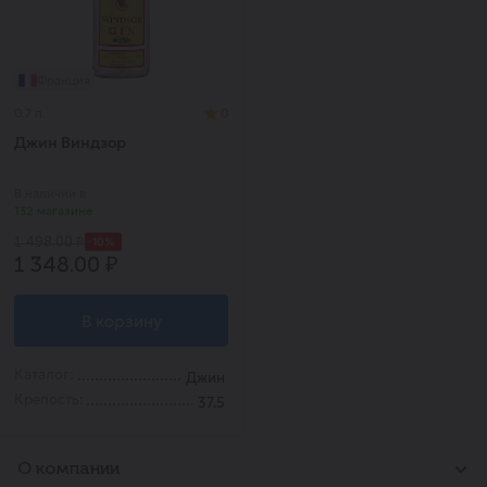
Франция
0.7 л.
0
Джин Виндзор
В наличии в
132 магазине
-10%
1 498.00 ₽
1 348.00 ₽
В корзину
Каталог:
Джин
Крепость:
37.5
О компании