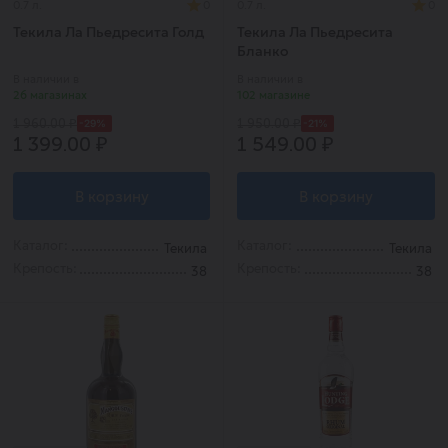
0.7 л.
0
0.7 л.
0
Текила Ла Пьедресита Голд
Текила Ла Пьедресита
Бланко
В наличии в
В наличии в
26 магазинах
102 магазине
-29%
-21%
1 960.00 ₽
1 950.00 ₽
1 399.00 ₽
1 549.00 ₽
В корзину
В корзину
Каталог:
Каталог:
Текила
Текила
Крепость:
Крепость:
38
38