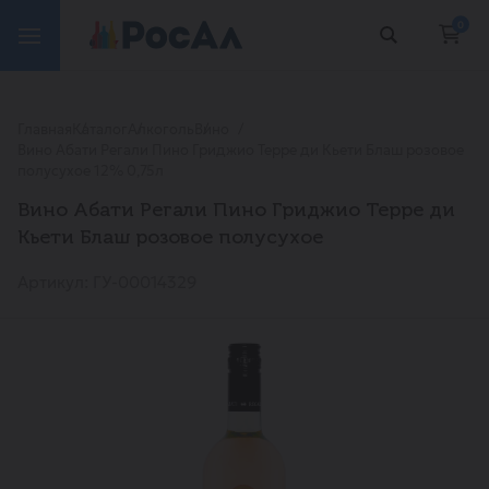
0
Главная
Каталог
Алкоголь
Вино
Вино Абати Регали Пино Гриджио Терре ди Кьети Блаш розовое
полусухое 12% 0,75л
Вино Абати Регали Пино Гриджио Терре ди
Кьети Блаш розовое полусухое
Артикул: ГУ-00014329