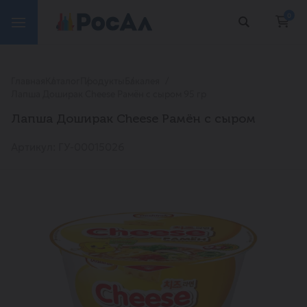
0
Главная
Каталог
Продукты
Бакалея
Лапша Доширак Cheese Рамён с сыром 95 гр
Лапша Доширак Cheese Рамён с сыром
Артикул: ГУ-00015026