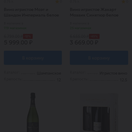
0.75 л.
0
0.75 л.
0
Вино игристое Моэт и
Вино игристое Жакарт
Шандон Империаль белое
Мозаик Синятюр белое
брют
брют
В наличии в
В наличии в
119 магазинах
25 магазинах
-12%
-45%
6 799.00 ₽
6 655.00 ₽
5 999.00 ₽
3 669.00 ₽
В корзину
В корзину
Каталог:
Каталог:
Шампанское
Игристое вино
Крепость:
Крепость:
12
12.5