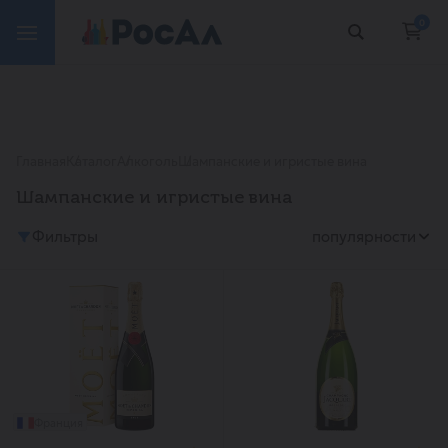
0
Главная
Каталог
Алкоголь
Шампанские и игристые вина
Шампанские и игристые вина
Фильтры
популярности
Франция