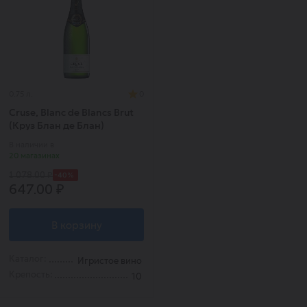
0.75 л.
0
Cruse, Blanc de Blancs Brut
(Круз Блан де Блан)
В наличии в
20 магазинах
-40%
1 078.00 ₽
647.00 ₽
В корзину
Каталог:
Игристое вино
Крепость:
10