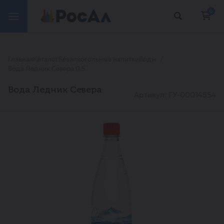
0
Главная
Каталог
Безалкогольные напитки
Воды
Вода Ледник Севера 0.5
Вода Ледник Севера
Артикул: ГУ-00014554