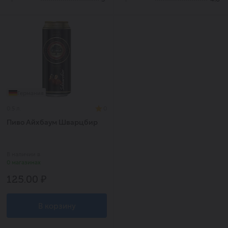
Германия
0.5 л.
0
Пиво Айхбаум Шварцбир
В наличии в
0 магазинах
125.00 ₽
В корзину