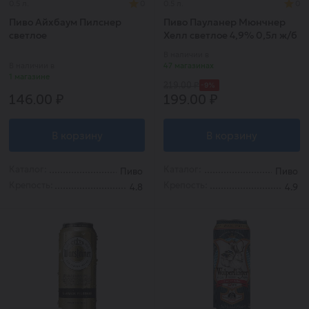
0.5 л.
0
0.5 л.
0
Пиво Айхбаум Пилснер
Пиво Пауланер Мюнчнер
светлое
Хелл светлое 4,9% 0,5л ж/б
В наличии в
В наличии в
47 магазинах
1 магазине
-9%
219.00 ₽
146.00 ₽
199.00 ₽
В корзину
В корзину
Каталог:
Каталог:
Пиво
Пиво
Крепость:
Крепость:
4.8
4.9