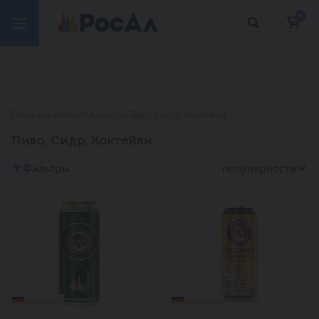
0
Главная
Каталог
Алкоголь
Пиво, Сидр, Коктейли
Пиво, Сидр, Коктейли
Фильтры
популярности
Германия
Германия