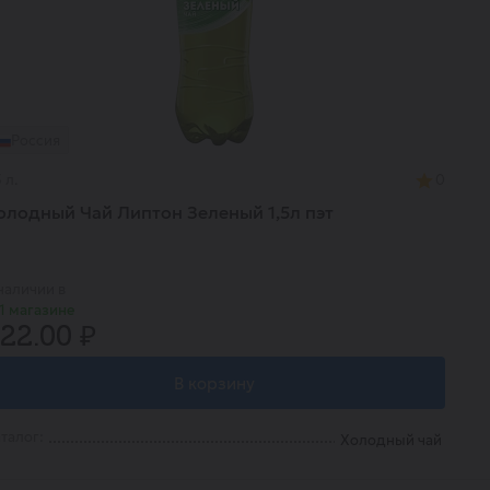
Россия
5 л.
0
олодный Чай Липтон Зеленый 1,5л пэт
наличии в
1 магазине
22.00 ₽
В корзину
талог:
Холодный чай