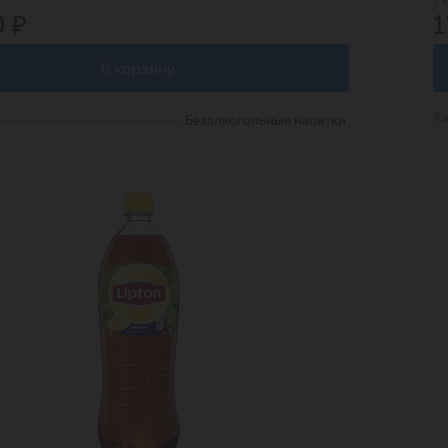
1 
0 ₽
1
В корзину
Ка
Безалкогольные напитки