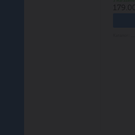
3 магазине
179.0
Каталог: