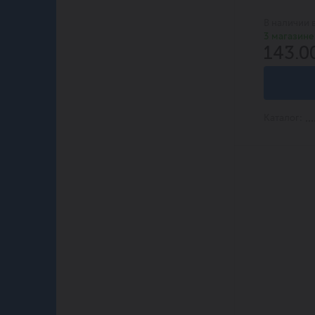
В наличии 
3 магазине
143.0
Каталог: