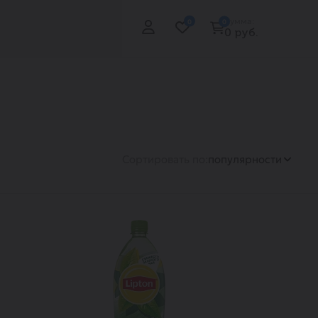
Сумма:
0
0
0 руб.
Сортировать по:
популярности