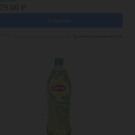
магазине
79.00 ₽
В корзину
талог:
Безалкогольные напитки