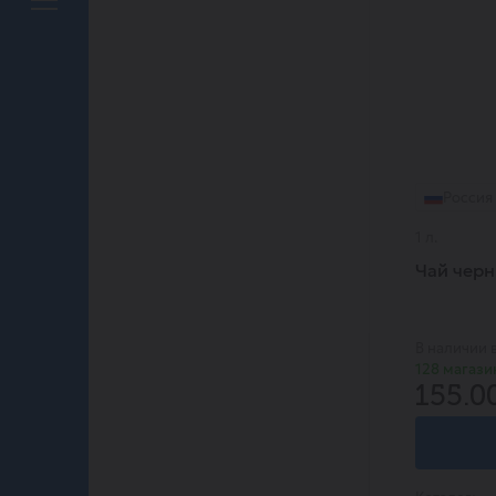
Россия
1 л.
Чай черн
В наличии 
128 магази
155.0