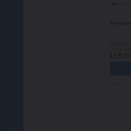
Россия
1 л.
Холодный
В наличии 
129 магази
165.0
Каталог: