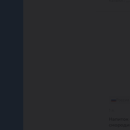
Каталог:
Россия
1 л.
Напиток 
смородин