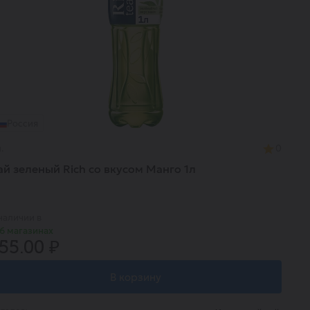
Россия
.
0
ай зеленый Rich со вкусом Манго 1л
наличии в
6 магазинах
55.00 ₽
В корзину