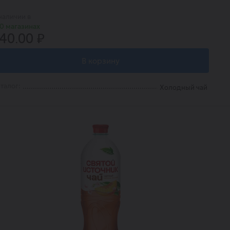
наличии в
0 магазинах
40.00 ₽
В корзину
талог:
Холодный чай