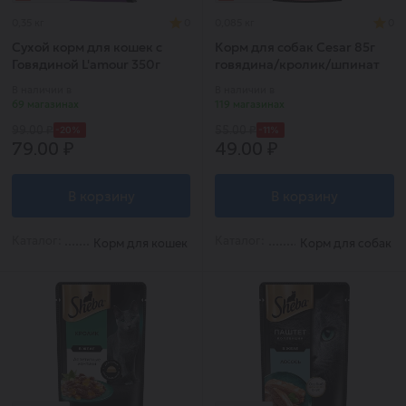
0,35 кг
0
0,085 кг
0
Сухой корм для кошек с
Корм для собак Cesar 85г
Говядиной L'amour 350г
говядина/кролик/шпинат
В наличии в
В наличии в
69 магазинах
119 магазинах
-20%
-11%
99.00 ₽
55.00 ₽
79.00 ₽
49.00 ₽
В корзину
В корзину
Каталог:
Каталог:
Корм для кошек
Корм для собак