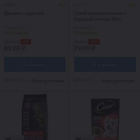
0,06 кг
0
0,35 кг
0
Дримис с курицей
Сухой корм для кошек с
Курицей L'amour 350г
В наличии в
В наличии в
107 магазинах
65 магазинах
-15%
-20%
105.00 ₽
99.00 ₽
89.00 ₽
79.00 ₽
В корзину
В корзину
Каталог:
Каталог:
Корм для кошек
Корм для кошек
Россия
Россия