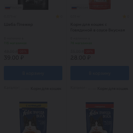
Россия
Россия
0,075 кг
0
0,15 кг
0
Шеба Плежер
Корм для кошек с
Говядиной в соусе Вкусная
миска 150г
В наличии в
В наличии в
116 магазинах
78 магазинах
-20%
-20%
49.00 ₽
35.00 ₽
39.00 ₽
28.00 ₽
В корзину
В корзину
Каталог:
Каталог:
Корм для кошек
Корм для кошек