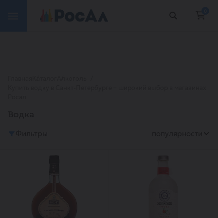
0
Главная
Каталог
Алкоголь
Купить водку в Санкт-Петербурге – широкий выбор в магазинах
Росал
Водка
Фильтры
популярности