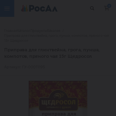
0
Главная
Каталог
Продукты
Бакалея
Приправа для глинтвейна, грога, пунша, компотов, пряного чая
15г Щедросол
Приправа для глинтвейна, грога, пунша,
компотов, пряного чая 15г Щедросол
Артикул: ГУ-00011195