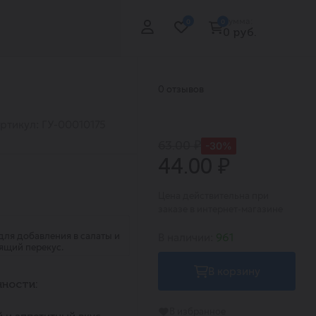
Сумма:
0
0
0 руб.
0 отзывов
ртикул: ГУ-00010175
63.00 ₽
-30%
44.00 ₽
Цена действительна при
заказе в интернет-магазине
 для добавления в салаты и
В наличии:
961
тящий перекус.
В корзину
ности:
В избранное