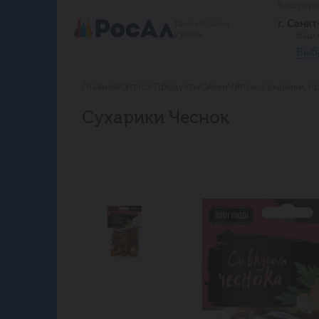
Ваш гор
г. Санк
Твой магазин
у дома
Ваш 
Выб
Главная
Каталог
Продукты
Снеки
Чипсы, сухарики, о
Сухарики Чеснок