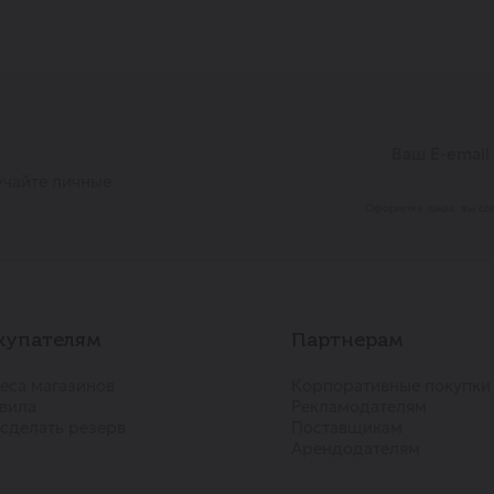
учайте личные
Оформляя заказ, вы со
купателям
Партнерам
еса магазинов
Корпоративные покупки
вила
Рекламодателям
 сделать резерв
Поставщикам
Арендодателям