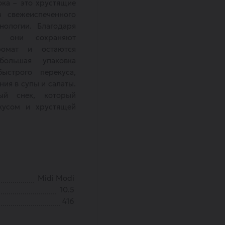
ока – это хрустящие
з свежеиспеченного
нологии. Благодаря
, они сохраняют
ромат и остаются
большая упаковка
ыстрого перекуса,
ия в супы и салаты.
ый снек, который
кусом и хрустящей
Midi Modi
10.5
416