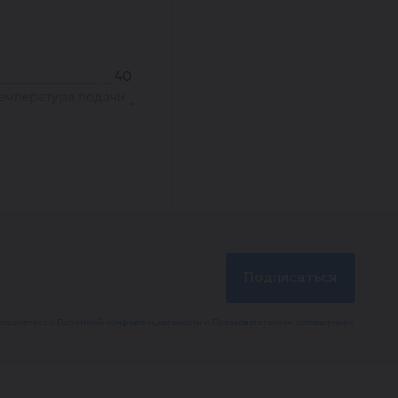
40
емпература подачи
глашаетесь с
Политикой конфиденциальности
и
Пользовательским соглашением