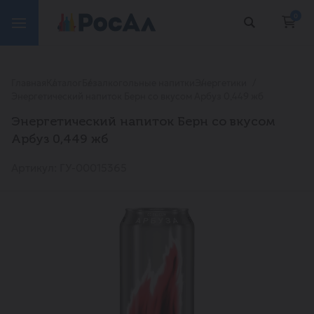
0
Главная
Каталог
Безалкогольные напитки
Энергетики
Энергетический напиток Берн со вкусом Арбуз 0,449 жб
Энергетический напиток Берн со вкусом
Арбуз 0,449 жб
Артикул: ГУ-00015365