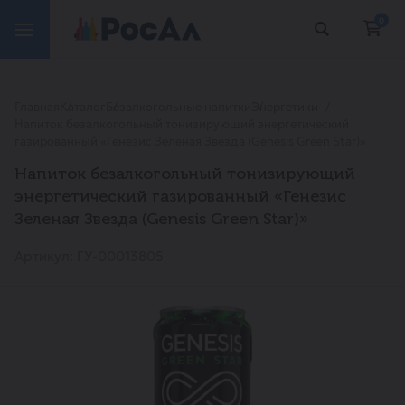
0
Главная
Каталог
Безалкогольные напитки
Энергетики
Напиток безалкогольный тонизирующий энергетический
газированный «Генезис Зеленая Звезда (Genesis Green Star)»
Напиток безалкогольный тонизирующий
энергетический газированный «Генезис
Зеленая Звезда (Genesis Green Star)»
Артикул: ГУ-00013805