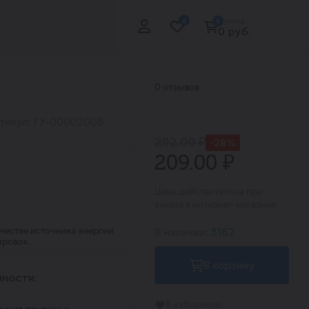
Сумма:
0
0
0 руб.
0 отзывов
тикул: ГУ-00002008
292.00 ₽
-28%
209.00 ₽
Цена действительна при
заказе в интернет-магазине
честве источника энергии
В наличии:
3162
ировок.
В корзину
ности:
В избранное