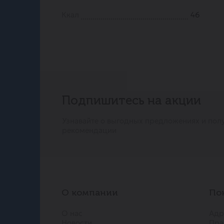
Ккал
46
Подпишитесь на акции
Узнавайте о выгодных предложениях и пол
рекомендации
О компании
По
О нас
Адр
Новости
Пра