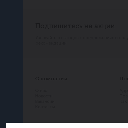
Подпишитесь на акции
Узнавайте о выгодных предложениях и пол
рекомендации
О компании
По
О нас
Адр
Новости
Пра
Вакансии
Как
Контакты