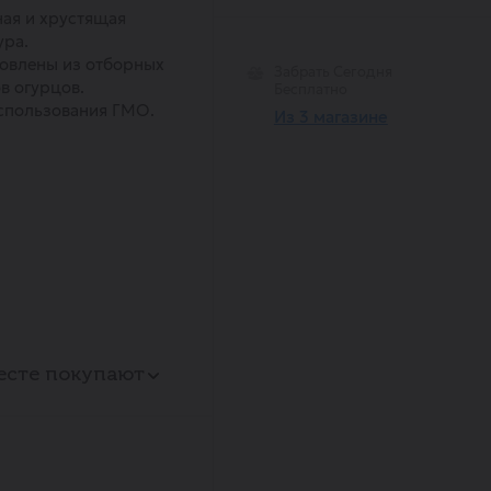
ая и хрустящая
ура.
овлены из отборных
Забрать Сегодня
в огурцов.
Бесплатно
спользования ГМО.
Из 3 магазине
есте покупают