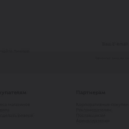
учайте личные
Оформляя заказ, вы со
купателям
Партнерам
еса магазинов
Корпоративные покупки
вила
Рекламодателям
 сделать резерв
Поставщикам
Арендодателям