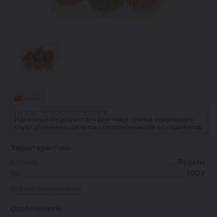
Китай
Гастрономическое соответствие:
Идеальный ингредиент для фруктовых салатов, освежающих
смузи, утончённых десертов и гастрономических экспериментов.
Характеристики:
Каталог
Фрукты
Вес
500 г
Все характеристики
Особенности: