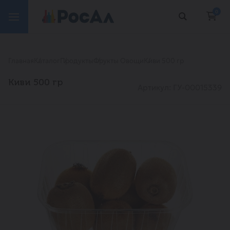
0
Главная
Каталог
Продукты
Фрукты Овощи
Киви 500 гр
Киви 500 гр
Артикул: ГУ-00015339