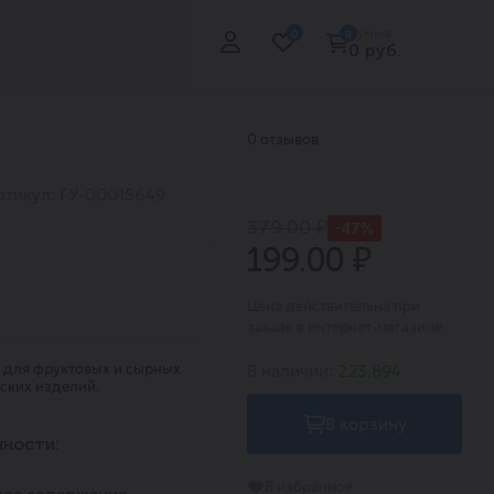
Сумма:
0
0
0 руб.
0 отзывов
ртикул: ГУ-00015649
379.00 ₽
-47%
199.00 ₽
Цена действительна при
заказе в интернет-магазине
ен для фруктовых и сырных
В наличии:
223.894
рских изделий.
В корзину
ности:
В избранное