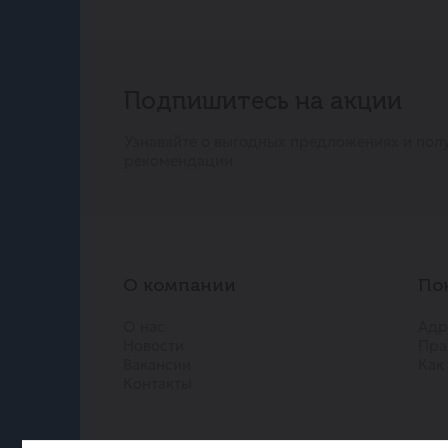
Подпишитесь на акции
Узнавайте о выгодных предложениях и пол
рекомендации
О компании
По
О нас
Адр
Новости
Пра
Вакансии
Как
Контакты