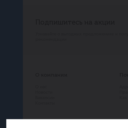
Подпишитесь на акции
Узнавайте о выгодных предложениях и пол
рекомендации
О компании
По
О нас
Адр
Новости
Пра
Вакансии
Как
Контакты