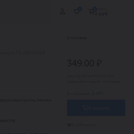
Сумма:
0
0
0 руб.
0 отзывов
ртикул: ГУ-00015650
349.00 ₽
Цена действительна при
заказе в интернет-магазине
В наличии:
3.401
 фруктовые салаты, мясные
В корзину
ности:
В избранное