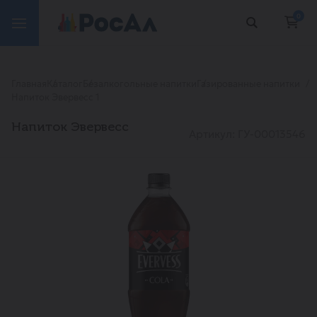
0
Главная
Каталог
Безалкогольные напитки
Газированные напитки
Напиток Эвервесс 1
Напиток Эвервесс
Артикул: ГУ-00013546