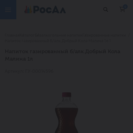
0
Главная
Каталог
Безалкогольные напитки
Газированные напитки
Напиток газированный б/алк.Добрый Кола Малина 1л 1
Напиток газированный б/алк.Добрый Кола
Малина 1л
Артикул: ГУ-00014596