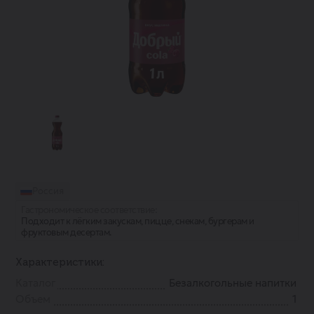
Россия
Гастрономическое соответствие:
Подходит к лёгким закускам, пицце, снекам, бургерам и
фруктовым десертам.
Характеристики:
Каталог
Безалкогольные напитки
Объем
1