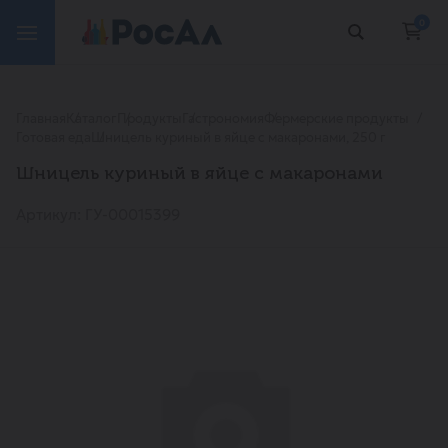
0
Главная
Каталог
Продукты
Гастрономия
Фермерские продукты
Готовая еда
Шницель куриный в яйце с макаронами, 250 г
Шницель куриный в яйце с макаронами
Артикул: ГУ-00015399