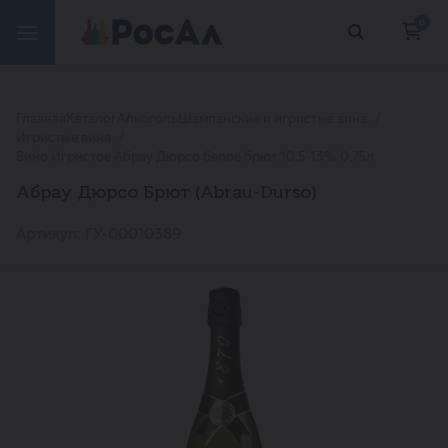
0
Главная
Каталог
Алкоголь
Шампанские и игристые вина
Игристые вина
Вино Игристое Абрау Дюрсо белое брют 10,5-13% 0,75л
Абрау Дюрсо Брют (Abrau-Durso)
Артикул: ГУ-00010389