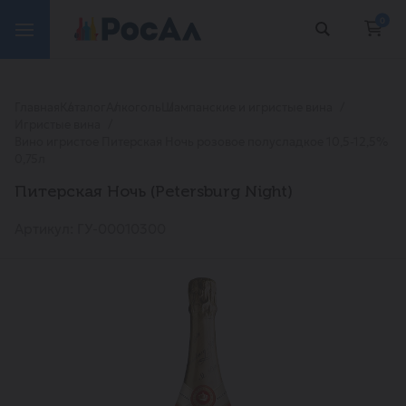
0
Главная
Каталог
Алкоголь
Шампанские и игристые вина
Игристые вина
Вино игристое Питерская Ночь розовое полусладкое 10,5-12,5%
0,75л
Питерская Ночь (Petersburg Night)
Артикул: ГУ-00010300