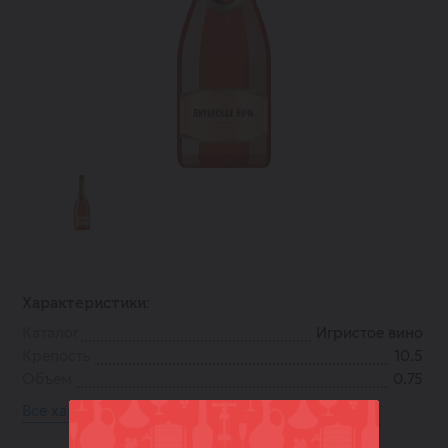
Характеристики:
Каталог
Игристое вино
Крепость
10.5
Объем
0.75
Все характеристики