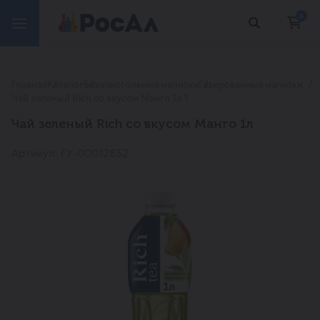
0
Главная
Каталог
Безалкогольные напитки
Газированные напитки
Чай зеленый Rich со вкусом Манго 1л 1
Чай зеленый Rich со вкусом Манго 1л
Артикул: ГУ-00012832