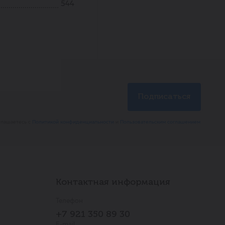
544
глашаетесь с
Политикой конфиденциальности
и
Пользовательским соглашением
Контактная информация
Телефон
+7 921 350 89 30
E-mail