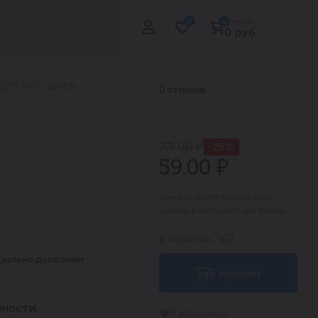
Сумма:
0
0
0 руб.
,2 % 100 г БЗМЖ
0 отзывов
79.00 ₽
-25%
59.00 ₽
Цена действительна при
заказе в интернет-магазине
В наличии:
107
идеально дополняет
В корзину
ности:
В избранное