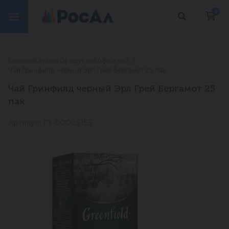
0
Главная
Каталог
Продукты
Кофе и чай
Чай Гринфилд черный Эрл Грей Бергамот 25 пак
Чай Гринфилд черный Эрл Грей Бергамот 25
пак
Артикул: ГУ-00005155