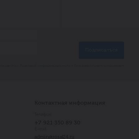
глашаетесь с
Политикой конфиденциальности
и
Пользовательским соглашением
Контактная информация
Телефон
+7 921 350 89 30
E-mail
admin@rosal24.ru