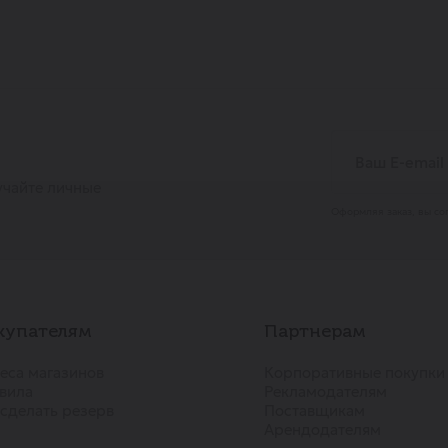
учайте личные
Оформляя заказ, вы со
купателям
Партнерам
еса магазинов
Корпоративные покупки
вила
Рекламодателям
 сделать резерв
Поставщикам
Арендодателям