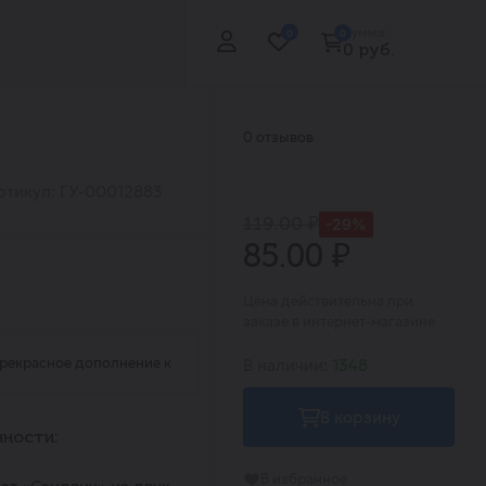
Сумма:
0
0
0 руб.
0 отзывов
ртикул: ГУ-00012883
119.00 ₽
-29%
85.00 ₽
Цена действительна при
заказе в интернет-магазине
прекрасное дополнение к
В наличии:
1348
В корзину
ности:
В избранное