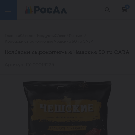
0
Главная
Каталог
Продукты
Снеки
Мясные
Колбаски сырокопченые Чешские 50 гр САВА
Колбаски сырокопченые Чешские 50 гр САВА
Артикул: ГУ-00013225