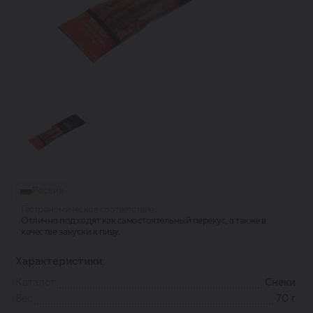
Россия
Гастрономическое соответствие:
Отлично подходят как самостоятельный перекус, а также в
качестве закуски к пиву.
Характеристики:
Каталог
Снеки
Вес
70 г