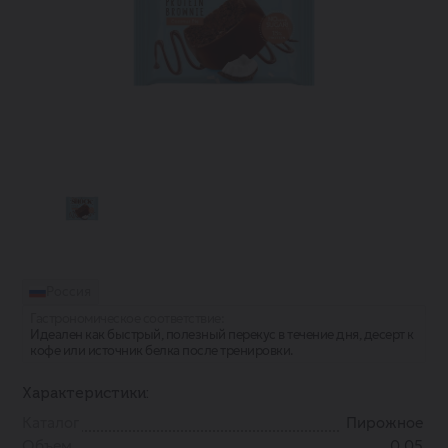
Россия
Гастрономическое соответствие:
Идеален как быстрый, полезный перекус в течение дня, десерт к
кофе или источник белка после тренировки.
Характеристики:
Каталог
Пирожное
Объем
0.05