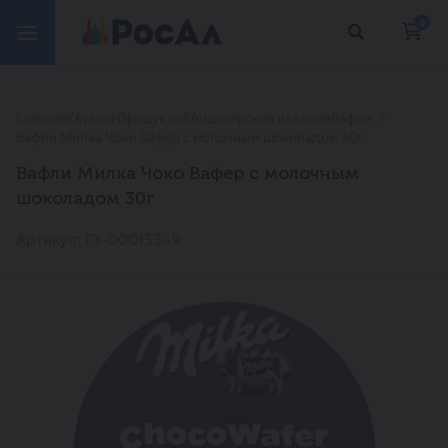
0
Главная
Каталог
Продукты
Кондитерские изделия
Вафли
Вафли Милка Чоко Вафер с молочным шоколадом 30г
Вафли Милка Чоко Вафер с молочным
шоколадом 30г
Артикул: ГУ-00013349