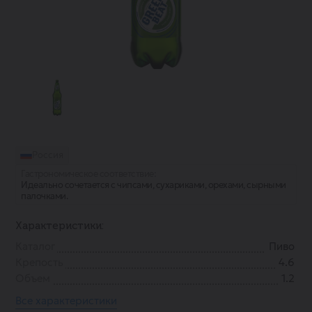
Россия
Гастрономическое соответствие:
Идеально сочетается с чипсами, сухариками, орехами, сырными
палочками.
Характеристики:
Каталог
Пиво
Крепость
4.6
Объем
1.2
Все характеристики