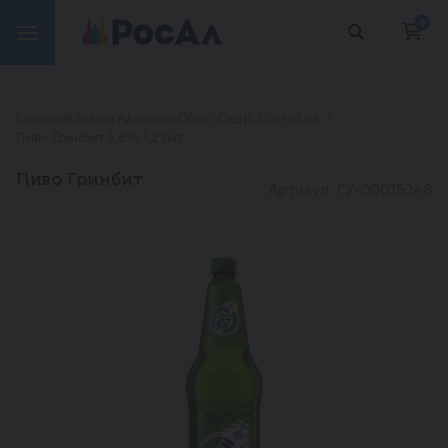
0
Главная
Каталог
Алкоголь
Пиво, Сидр, Коктейли
Пиво Гринбит 4,6% 1,2 пэт
Пиво Гринбит
Артикул: ГУ-00015248