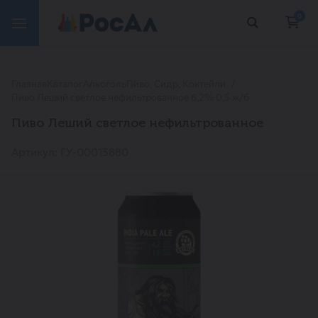
0
Главная
Каталог
Алкоголь
Пиво, Сидр, Коктейли
Пиво Леший светлое нефильтрованное 6,2% 0,5 ж/б
Пиво Леший светлое нефильтрованное
Артикул: ГУ-00013880