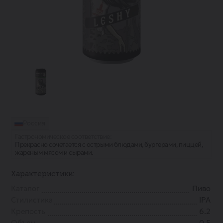
Россия
Гастрономическое соответствие:
Прекрасно сочетается с острыми блюдами, бургерами, пиццей,
жареным мясом и сырами.
Характеристики:
Каталог
Пиво
Стилистика
IPA
Крепость
6.2
Объем
0.5